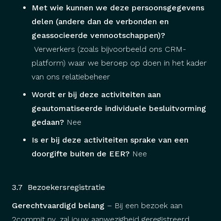
Met wie kunnen we deze persoonsgegevens
delen (andere dan de verbonden en
geassocieerde vennootschappen)?
Verwerkers (zoals bijvoorbeeld ons CRM-
platform) waar we beroep op doen in het kader
van ons relatiebeheer
Wordt er bij deze activiteiten aan
geautomatiseerde individuele besluitvorming
gedaan?
Nee
Is er bij deze activiteiten sprake van een
doorgifte buiten de EER?
Nee
3.7 Bezoekersregistratie
Gerechtvaardigd belang
– Bij een bezoek aan
2commit nv, zal jouw aanwezigheid geregistreerd