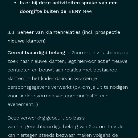
Is er bij deze activiteiten sprake van een
doorgifte buiten de EER?
Nee
3.3 Beheer van klantenrelaties (incl. prospectie
nieuwe klanten)
Gerechtvaardigd belang
– 2commit nv is steeds op
zoek naar nieuwe klanten, legt hiervoor actief nieuwe
contacten en bouwt aan relaties met bestaande
klanten. In het kader daarvan worden je
persoonsgegevens verwerkt (bv. om je uit te nodigen
voor andere vormen van communicatie, een
evenement…)
Deze verwerking gebeurt op basis
van
het
gerechtvaardigd belang
van
2commit nv
.
Je
kan hiertegen steeds bezwaar maken volgens de